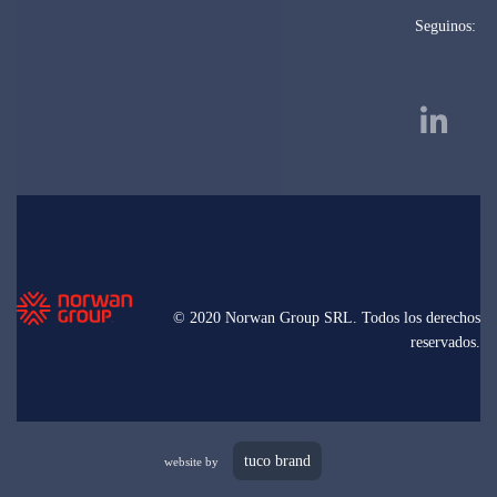
Seguinos:
© 2020 Norwan Group SRL. Todos los derechos
reservados.
tuco brand
website by