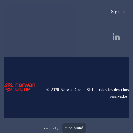
Seguinos:
© 2020 Norwan Group SRL. Todos los derechos
reservados.
tuco brand
website by